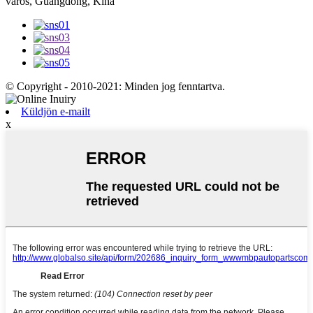
város, Guangdong, Kína
© Copyright - 2010-2021: Minden jog fenntartva.
Küldjön e-mailt
x