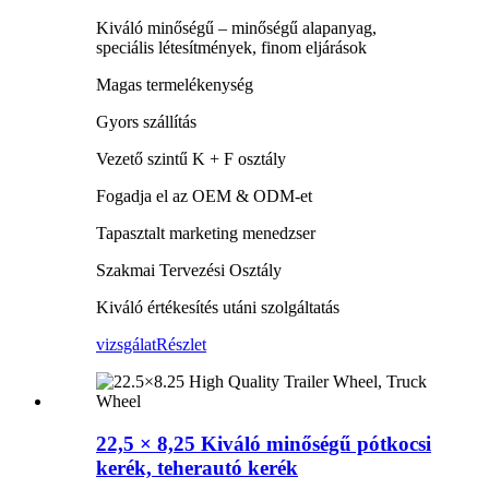
Kiváló minőségű – minőségű alapanyag,
speciális létesítmények, finom eljárások
Magas termelékenység
Gyors szállítás
Vezető szintű K + F osztály
Fogadja el az OEM & ODM-et
Tapasztalt marketing menedzser
Szakmai Tervezési Osztály
Kiváló értékesítés utáni szolgáltatás
vizsgálat
Részlet
22,5 × 8,25 Kiváló minőségű pótkocsi
kerék, teherautó kerék