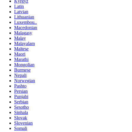
Kyrgyz
Latin
Latvian
Lithuanian
Luxembou..
Macedonian
Malagasy
Malay
Malayalam
Maltese
Maori
Marathi
Mongolian
Burmese
Nepali
Norwegian
Pashto
Persian
Punjabi
Serbian
Sesotho
Sinhala
Slovak
Slovenian
Somali