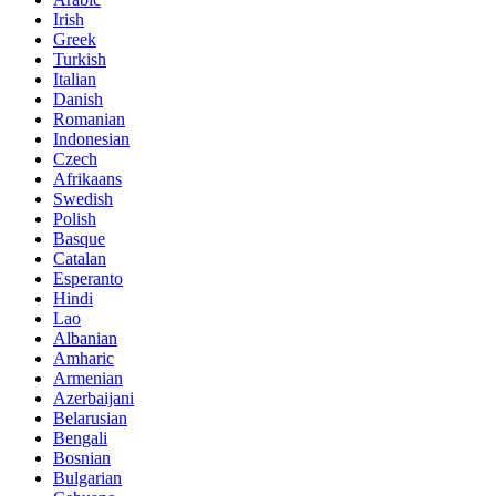
Irish
Greek
Turkish
Italian
Danish
Romanian
Indonesian
Czech
Afrikaans
Swedish
Polish
Basque
Catalan
Esperanto
Hindi
Lao
Albanian
Amharic
Armenian
Azerbaijani
Belarusian
Bengali
Bosnian
Bulgarian