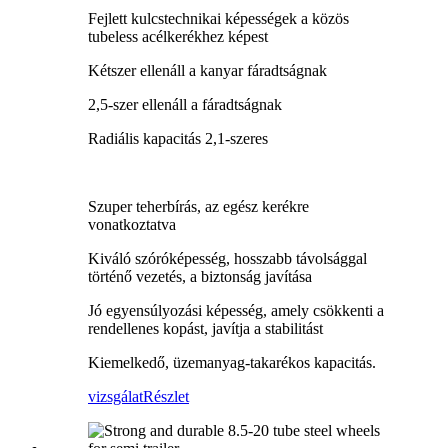
Fejlett kulcstechnikai képességek a közös
tubeless acélkerékhez képest
Kétszer ellenáll a kanyar fáradtságnak
2,5-szer ellenáll a fáradtságnak
Radiális kapacitás 2,1-szeres
Szuper teherbírás, az egész kerékre
vonatkoztatva
Kiváló szóróképesség, hosszabb távolsággal
történő vezetés, a biztonság javítása
Jó egyensúlyozási képesség, amely csökkenti a
rendellenes kopást, javítja a stabilitást
Kiemelkedő, üzemanyag-takarékos kapacitás.
vizsgálat
Részlet