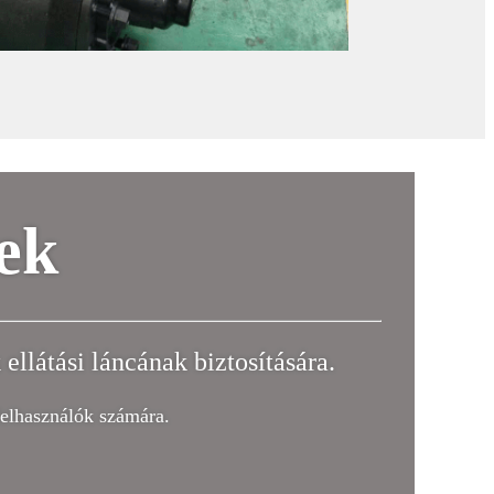
ek
ellátási láncának biztosítására.
felhasználók számára.