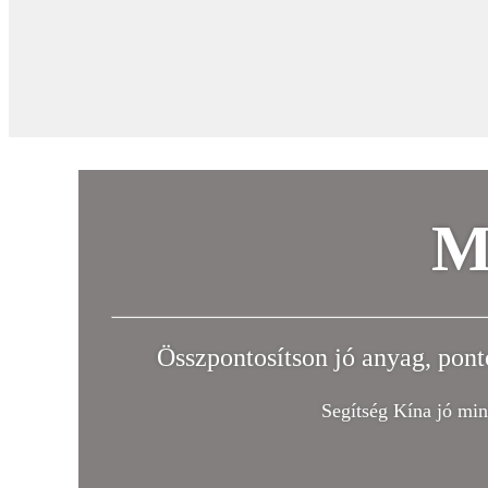
M
Összpontosítson jó anyag, ponto
Segítség Kína jó min