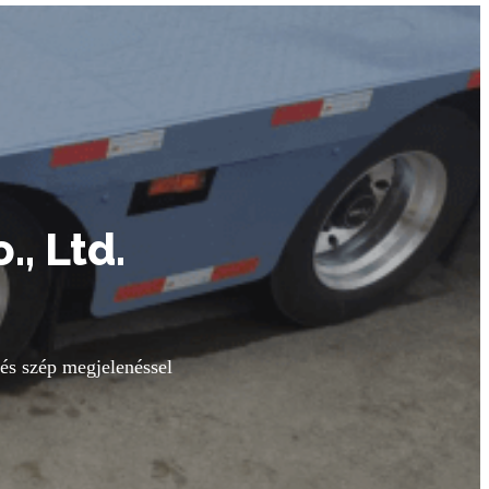
, Ltd.
és szép megjelenéssel