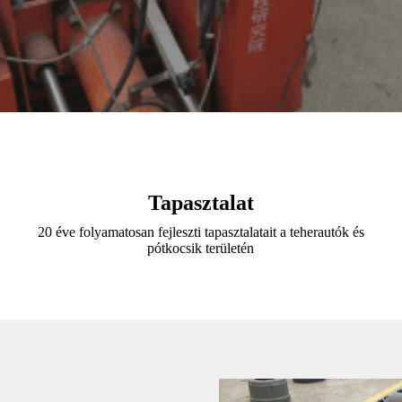
Tapasztalat
20 éve folyamatosan fejleszti tapasztalatait a teherautók és
pótkocsik területén