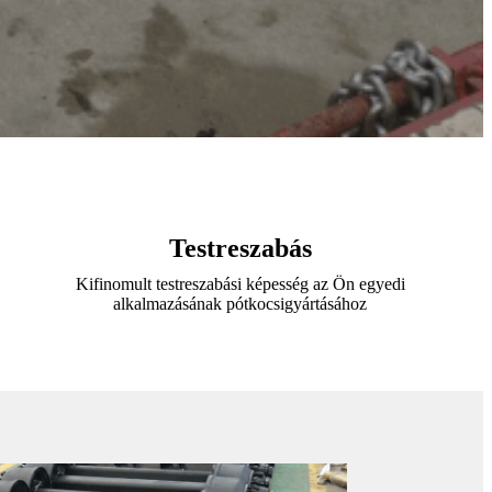
Testreszabás
Kifinomult testreszabási képesség az Ön egyedi
alkalmazásának pótkocsigyártásához