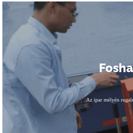
Fosha
Az ipar mélyén rugal