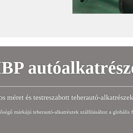
BP autóalkatrész
s méret és testreszabott teherautó-alkatrészek 
őségű márkájú teherautó-alkatrészek szállításához a globális 