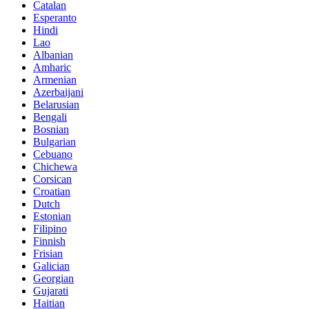
Catalan
Esperanto
Hindi
Lao
Albanian
Amharic
Armenian
Azerbaijani
Belarusian
Bengali
Bosnian
Bulgarian
Cebuano
Chichewa
Corsican
Croatian
Dutch
Estonian
Filipino
Finnish
Frisian
Galician
Georgian
Gujarati
Haitian