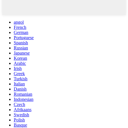
angol
French
German
Portuguese
Spanish
Russian
Japanese
Korean
Arabic
Irish
Greek
Turkish
Italian
Danish
Romanian
Indonesian
Czech
Afrikaans
Swedish
Polish
Basque