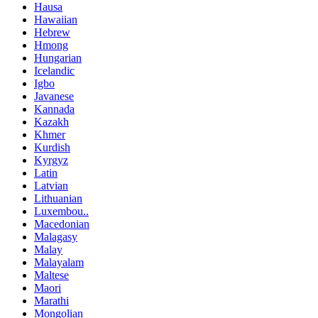
Hausa
Hawaiian
Hebrew
Hmong
Hungarian
Icelandic
Igbo
Javanese
Kannada
Kazakh
Khmer
Kurdish
Kyrgyz
Latin
Latvian
Lithuanian
Luxembou..
Macedonian
Malagasy
Malay
Malayalam
Maltese
Maori
Marathi
Mongolian