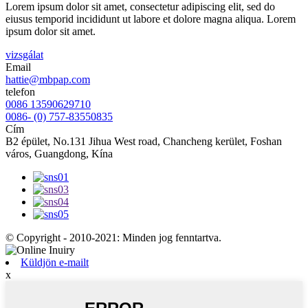
Lorem ipsum dolor sit amet, consectetur adipiscing elit, sed do
eiusus temporid incididunt ut labore et dolore magna aliqua. Lorem
ipsum dolor sit amet.
vizsgálat
Email
hattie@mbpap.com
telefon
0086 13590629710
0086- (0) 757-83550835
Cím
B2 épület, No.131 Jihua West road, Chancheng kerület, Foshan
város, Guangdong, Kína
© Copyright - 2010-2021: Minden jog fenntartva.
Küldjön e-mailt
x