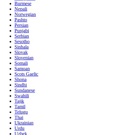
Burmese
Nepali
Norwegian
Pashto
Persian
Punjabi
Serbian
Sesotho
Sinhala
Slovak
Slovenian
Somali
Samoan
Scots Gaelic
Shona
Sindhi
Sundanese
Swahili
Tajik
Tamil
Telugu
Thai
Ukrainian
Urdu
Uzbek