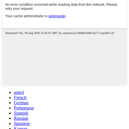
angol
French
German
Portuguese
Spanish
Russian
Japanese
Korean