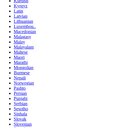
Kurdish
Kyrgyz
Latin
Latvian
Lithuanian
Luxembou..
Macedonian
Malagasy
Malay
Malayalam
Maltese
Maori
Marathi
Mongolian
Burmese
Nepali
Norwegian
Pashto
Persian
Punjabi
Serbian
Sesotho
Sinhala
Slovak
Slovenian