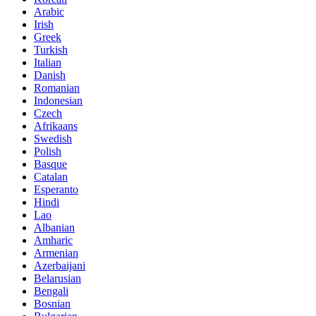
Arabic
Irish
Greek
Turkish
Italian
Danish
Romanian
Indonesian
Czech
Afrikaans
Swedish
Polish
Basque
Catalan
Esperanto
Hindi
Lao
Albanian
Amharic
Armenian
Azerbaijani
Belarusian
Bengali
Bosnian