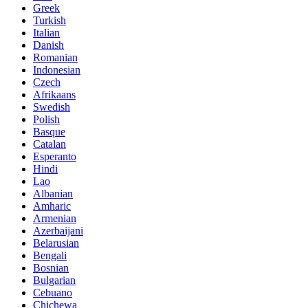
Greek
Turkish
Italian
Danish
Romanian
Indonesian
Czech
Afrikaans
Swedish
Polish
Basque
Catalan
Esperanto
Hindi
Lao
Albanian
Amharic
Armenian
Azerbaijani
Belarusian
Bengali
Bosnian
Bulgarian
Cebuano
Chichewa