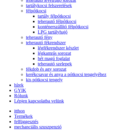
teherautó levélrugó sorozat
tartálykocsi felszerelések
félpótkocsi
tartály félpótkocsi
teherautó félpótkocsi
konténerszállító félpótkocsi
LPG tartályhajó
teherautó fény
teherautó fékrendszer
légfékrendszer készlet
légkamrás sorozat
hét magú foglalat
teherautó szelepek
fékdob és agy sorozat
kerékcsavar és anya a pótkocsi tengelyéhez
kis pótkocsi tengely
hírek
GYIK
Rólunk
Lépjen kapcsolatba velünk
itthon
Termékek
felfüggesztés
mechanciális szuszpenzió