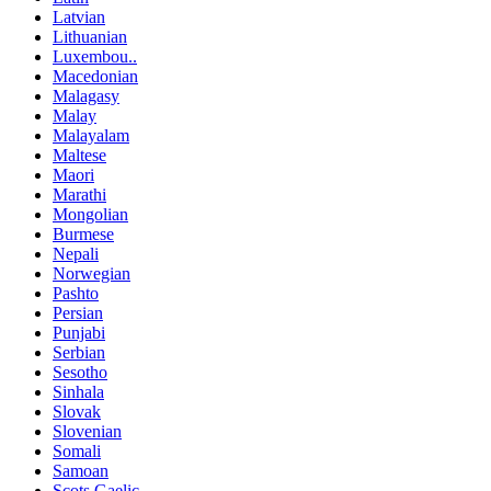
Latvian
Lithuanian
Luxembou..
Macedonian
Malagasy
Malay
Malayalam
Maltese
Maori
Marathi
Mongolian
Burmese
Nepali
Norwegian
Pashto
Persian
Punjabi
Serbian
Sesotho
Sinhala
Slovak
Slovenian
Somali
Samoan
Scots Gaelic