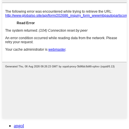
angol