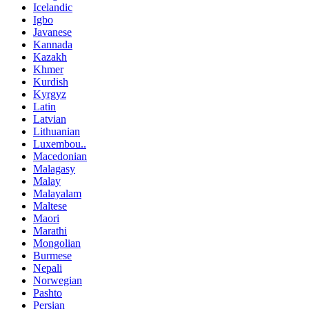
Icelandic
Igbo
Javanese
Kannada
Kazakh
Khmer
Kurdish
Kyrgyz
Latin
Latvian
Lithuanian
Luxembou..
Macedonian
Malagasy
Malay
Malayalam
Maltese
Maori
Marathi
Mongolian
Burmese
Nepali
Norwegian
Pashto
Persian