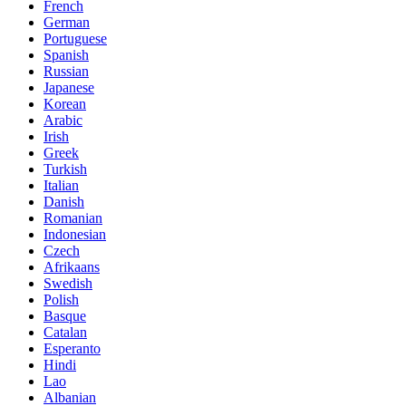
French
German
Portuguese
Spanish
Russian
Japanese
Korean
Arabic
Irish
Greek
Turkish
Italian
Danish
Romanian
Indonesian
Czech
Afrikaans
Swedish
Polish
Basque
Catalan
Esperanto
Hindi
Lao
Albanian