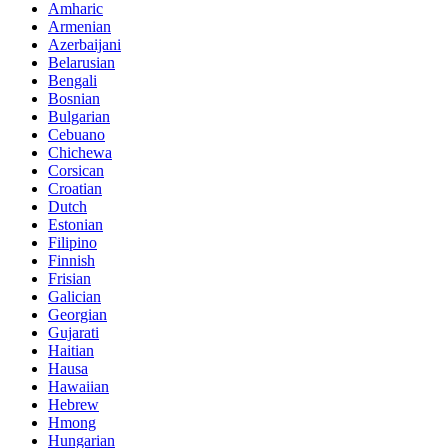
Amharic
Armenian
Azerbaijani
Belarusian
Bengali
Bosnian
Bulgarian
Cebuano
Chichewa
Corsican
Croatian
Dutch
Estonian
Filipino
Finnish
Frisian
Galician
Georgian
Gujarati
Haitian
Hausa
Hawaiian
Hebrew
Hmong
Hungarian