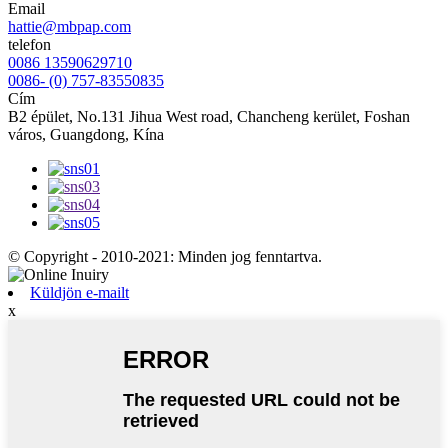
Email
hattie@mbpap.com
telefon
0086 13590629710
0086- (0) 757-83550835
Cím
B2 épület, No.131 Jihua West road, Chancheng kerület, Foshan
város, Guangdong, Kína
© Copyright - 2010-2021: Minden jog fenntartva.
Küldjön e-mailt
x