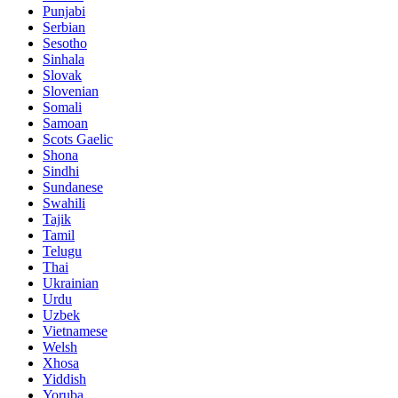
Punjabi
Serbian
Sesotho
Sinhala
Slovak
Slovenian
Somali
Samoan
Scots Gaelic
Shona
Sindhi
Sundanese
Swahili
Tajik
Tamil
Telugu
Thai
Ukrainian
Urdu
Uzbek
Vietnamese
Welsh
Xhosa
Yiddish
Yoruba