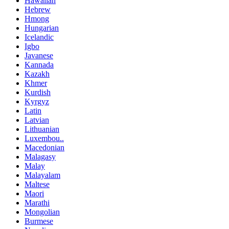
Hawaiian
Hebrew
Hmong
Hungarian
Icelandic
Igbo
Javanese
Kannada
Kazakh
Khmer
Kurdish
Kyrgyz
Latin
Latvian
Lithuanian
Luxembou..
Macedonian
Malagasy
Malay
Malayalam
Maltese
Maori
Marathi
Mongolian
Burmese