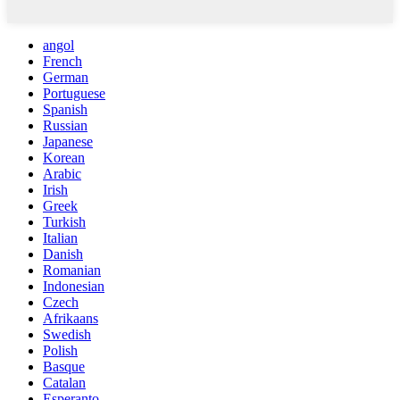
angol
French
German
Portuguese
Spanish
Russian
Japanese
Korean
Arabic
Irish
Greek
Turkish
Italian
Danish
Romanian
Indonesian
Czech
Afrikaans
Swedish
Polish
Basque
Catalan
Esperanto