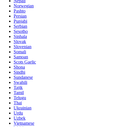
Nepali
Norwegian
Pashto
Persian
Punjabi
Serbian
Sesotho
Sinhala
Slovak
Slovenian
Somali
Samoan
Scots Gaelic
Shona
Sindhi
Sundanese
Swahili
Tajik
Tamil
Telugu
Thai
Ukrainian
Urdu
Uzbek
Vietnamese