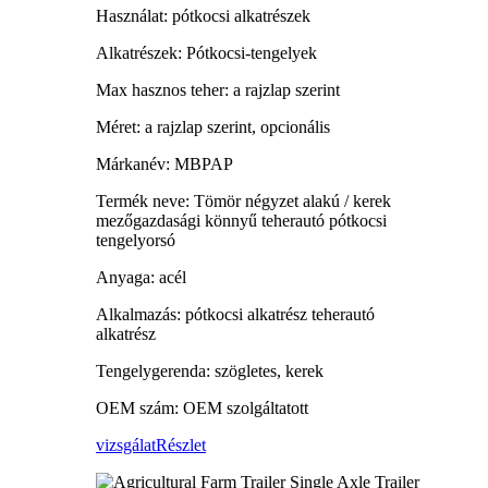
Használat: pótkocsi alkatrészek
Alkatrészek: Pótkocsi-tengelyek
Max hasznos teher: a rajzlap szerint
Méret: a rajzlap szerint, opcionális
Márkanév: MBPAP
Termék neve: Tömör négyzet alakú / kerek
mezőgazdasági könnyű teherautó pótkocsi
tengelyorsó
Anyaga: acél
Alkalmazás: pótkocsi alkatrész teherautó
alkatrész
Tengelygerenda: szögletes, kerek
OEM szám: OEM szolgáltatott
vizsgálat
Részlet