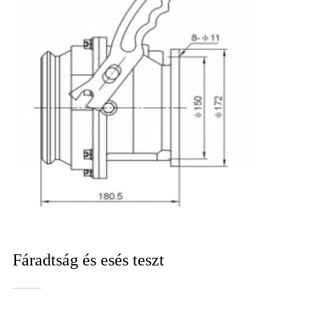
Fáradtság és esés teszt