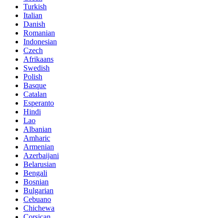
Turkish
Italian
Danish
Romanian
Indonesian
Czech
Afrikaans
Swedish
Polish
Basque
Catalan
Esperanto
Hindi
Lao
Albanian
Amharic
Armenian
Azerbaijani
Belarusian
Bengali
Bosnian
Bulgarian
Cebuano
Chichewa
Corsican