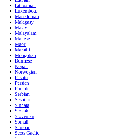
Lithuanian
Luxembou..
Macedonian
Malagasy
Malay
Malayalam
Maltese
Maori
Marathi
Mongolian
Burmese
Nepali
Norwegian
Pashto
Persian
Punjabi
Serbian
Sesotho
Sinhala
Slovak
Slovenian
Somali
Samoan
Scots Gaelic