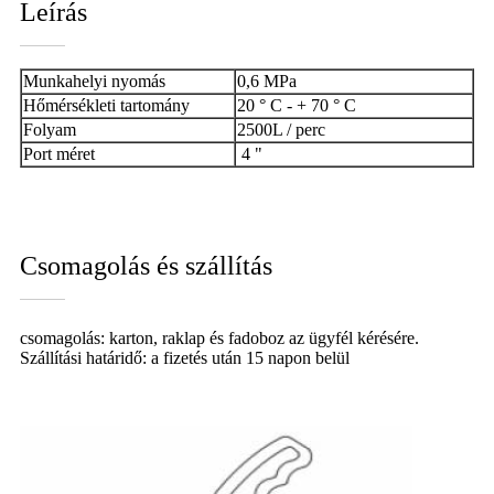
Leírás
Munkahelyi nyomás
0,6 MPa
Hőmérsékleti tartomány
20 ° C - + 70 ° C
Folyam
2500L / perc
Port méret
4 "
Csomagolás és szállítás
csomagolás: karton, raklap és fadoboz az ügyfél kérésére.
Szállítási határidő: a fizetés után 15 napon belül