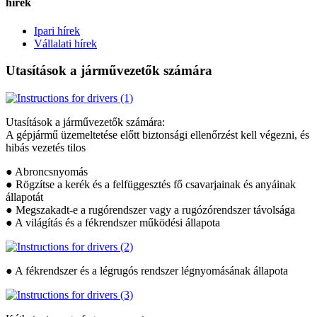
hírek
Ipari hírek
Vállalati hírek
Utasítások a járművezetők számára
Utasítások a járművezetők számára:
A gépjármű üzemeltetése előtt biztonsági ellenőrzést kell végezni, és
hibás vezetés tilos
● Abroncsnyomás
● Rögzítse a kerék és a felfüggesztés fő csavarjainak és anyáinak
állapotát
● Megszakadt-e a rugórendszer vagy a rugózórendszer távolsága
● A világítás és a fékrendszer működési állapota
● A fékrendszer és a légrugós rendszer légnyomásának állapota