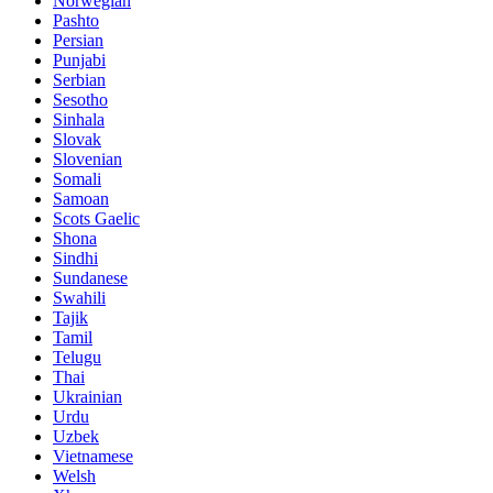
Norwegian
Pashto
Persian
Punjabi
Serbian
Sesotho
Sinhala
Slovak
Slovenian
Somali
Samoan
Scots Gaelic
Shona
Sindhi
Sundanese
Swahili
Tajik
Tamil
Telugu
Thai
Ukrainian
Urdu
Uzbek
Vietnamese
Welsh