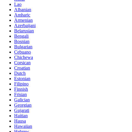
Lao
Albanian
Amharic
Armenian
Azerbaijani
Belarusian
Bengali
Bosnian
Bulgarian
Cebuano
Chichewa
Corsican
Croatian
Dutch
Estonian
Filipino
Finnish
Frisian
Galician
Georgian
Gujarati
Haitian
Hausa
Hawaiian
Hebrew