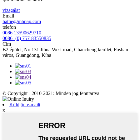
vizsgálat
Email
hattie@mbpap.com
telefon
0086 13590629710
0086- (0) 757-83550835
Cím
B2 épület, No.131 Jihua West road, Chancheng kerület, Foshan
város, Guangdong, Kína
© Copyright - 2010-2021: Minden jog fenntartva.
Küldjön e-mailt
x