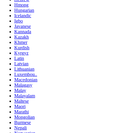
Hmong
Hungarian
Icelandic
Igbo
Javanese
Kannada
Kazakh
Khmer
Kurdish
Kyrgyz
Latin
Latvian
Lithuanian
Luxembou..
Macedonian
Malagasy
Malay
Malayalam
Maltese
Maori
Marathi
Mongolian
Burmese
Nepali